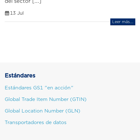
del sector [...]
13 Jul
Leer más...
Estándares
Estándares GS1 "en acción"
Global Trade Item Number (GTIN)
Global Location Number (GLN)
Transportadores de datos