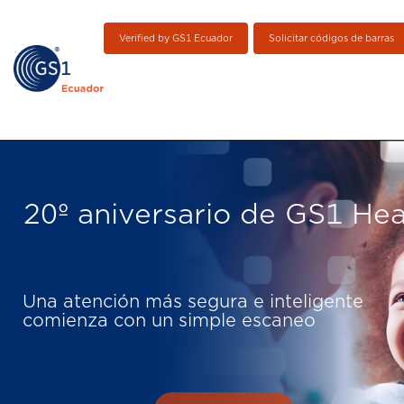
Verified by GS1 Ecuador
Solicitar códigos de barras
20º aniversario de GS1 Hea
Una atención más segura e inteligente
comienza con un simple escaneo