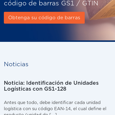
código de barras GS1 / GTIN
Obtenga su código de barras
Noticias
Noticia: Solicitar Códigos de Barras
GS1 Ecuador
GS1 es el único organismo oficial a nivel mundial
de asignar claves de identificación GTIN’s y
códigos de barras [...]