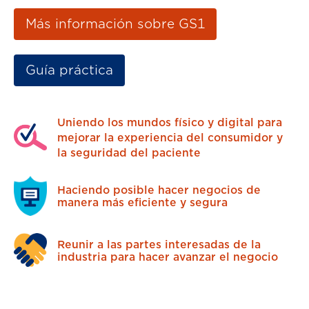
Más información sobre GS1
Guía práctica
Uniendo los mundos físico y digital para
mejorar la experiencia del consumidor y
la seguridad del paciente
Haciendo posible hacer negocios de
manera más eficiente y segura
Reunir a las partes interesadas de la
industria para hacer avanzar el negocio