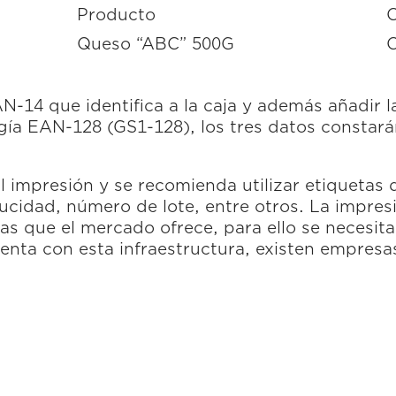
Producto
C
Queso “ABC” 500G
C
AN-14 que identifica a la caja y además añadir
ogía
EAN-128
(GS1-128)
, los tres datos constar
il impresión y se recomienda utilizar etiqueta
ucidad, número de lote, entre otros. La impres
s que el mercado ofrece, para ello se necesit
cuenta con esta infraestructura, existen empres