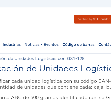
Verified by GS1 Ecuador
Industrias
Noticias / Eventos
Código de barras
Contá
ación de Unidades Logísticas con GS1-128
ficación de Unidades Logíst
icar cada unidad logística con su código EAN-1
tidad de unidades que contiene cada: caja, bul
arca ABC de 500 gramos identificado con su G