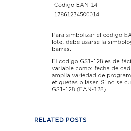
Código EAN-14
17861234500014
Para simbolizar el código E
lote, debe usarse la simbol
barras.
El código GS1-128 es de fác
variable como: fecha de cad
amplia variedad de programa
etiquetas o láser. Si no se 
GS1-128 (EAN-128).
RELATED
POSTS