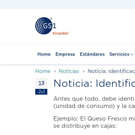
Home
Empresa
Estándares
Servicios
Home
Noticias
Noticia: Identific
Noticia: Identi
13
Jul
Antes que todo, debe identif
(unidad de consumo) y la can
Ejemplo: El Queso Fresco m
se distribuye en cajas: