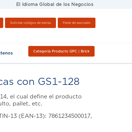
El Idioma Global de los Negocios
Solicitar códigos de barras
Panel de asociado
Categoría Producto GPC | Brick
ctenos
icas con GS1-128
4, el cual define el producto
to, pallet, etc.
TIN-13 (EAN-13): 7861234500017,