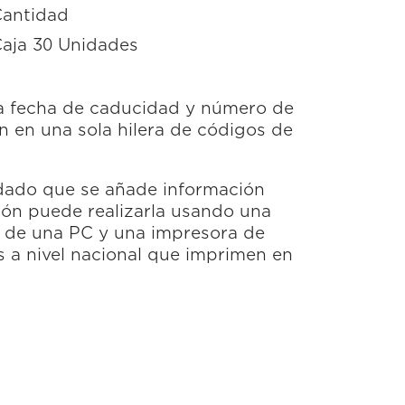
antidad
aja 30 Unidades
 la fecha de caducidad y número de
án en una sola hilera de códigos de
s dado que se añade información
ión puede realizarla usando una
a de una PC y una impresora de
as a nivel nacional que imprimen en