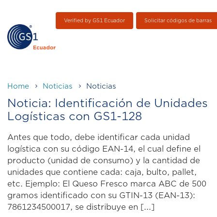
Verified by GS1 Ecuador
Solicitar códigos de barras
Home
Noticias
Noticias
Noticia: Identificación de Unidades
Logísticas con GS1-128
Antes que todo, debe identificar cada unidad
logística con su código EAN-14, el cual define el
producto (unidad de consumo) y la cantidad de
unidades que contiene cada: caja, bulto, pallet,
etc. Ejemplo: El Queso Fresco marca ABC de 500
gramos identificado con su GTIN-13 (EAN-13):
7861234500017, se distribuye en [...]