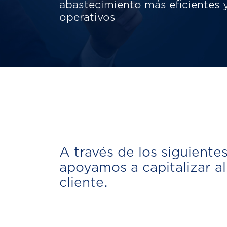
abastecimiento más eficientes 
operativos
A través de los siguiente
apoyamos a capitalizar al
cliente.