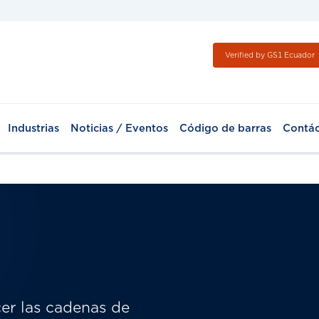
Verified by GS1 Ecuador
Industrias
Noticias / Eventos
Código de barras
Contá
er las cadenas de