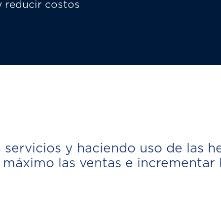
y reducir costos
s servicios y haciendo uso de las 
 máximo las ventas e incrementar lo