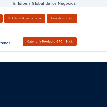
El Idioma Global de los Negocios
Solicitar códigos de barras
Panel de asociado
Categoría Producto GPC | Brick
ctenos