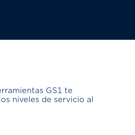
herramientas GS1 te
s niveles de servicio al