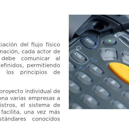
ación del flujo físico
rmación, cada actor de
 debe comunicar al
efinidos, permitiendo
e los principios de
proyecto individual de
ona varias empresas a
stros, el sistema de
facilita, una vez más
tándares conocidos