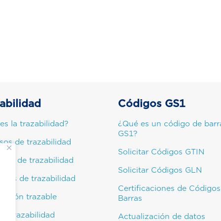
abilidad
Códigos GS1
es la trazabilidad?
¿Qué es un código de barr
GS1?
sos de trazabilidad
Solicitar Códigos GTIN
pios de trazabilidad
Solicitar Códigos GLN
cios de trazabilidad
Certificaciones de Códigos
mación trazable
Barras
de trazabilidad
Actualización de datos