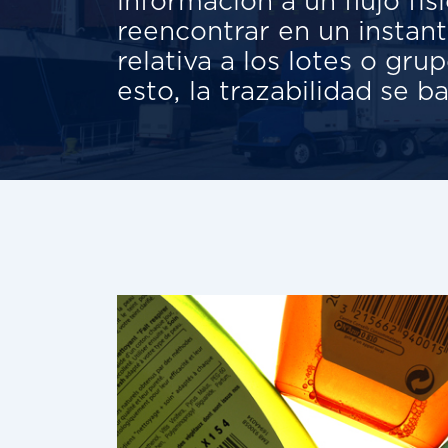
información a un flujo f
reencontrar en un instan
relativa a los lotes o gr
esto, la trazabilidad se b