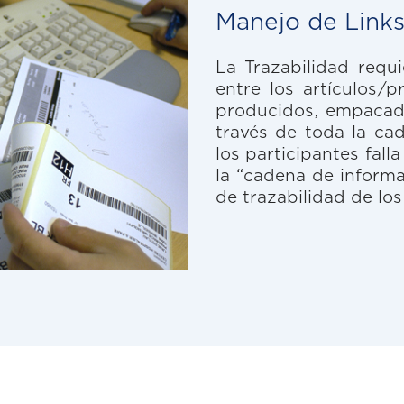
Manejo de Link
La Trazabilidad requ
entre los artículos/
producidos, empacad
través de toda la ca
los participantes fall
la “cadena de inform
de trazabilidad de lo