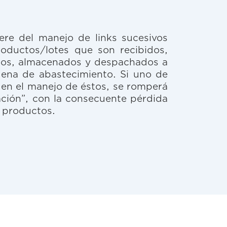
s
iere del manejo de links sucesivos
productos/lotes que son recibidos,
os, almacenados y despachados a
dena de abastecimiento. Si uno de
a en el manejo de éstos, se romperá
ación”, con la consecuente pérdida
s productos.