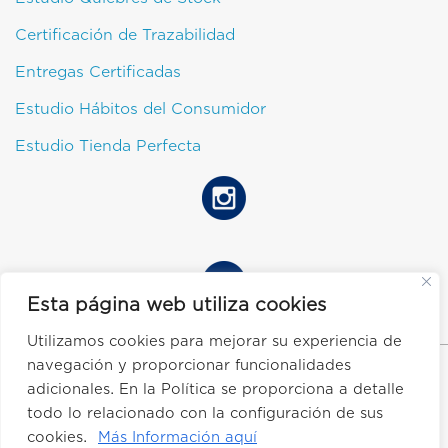
Certificación de Trazabilidad
Entregas Certificadas
Estudio Hábitos del Consumidor
Estudio Tienda Perfecta
Esta página web utiliza cookies
Utilizamos cookies para mejorar su experiencia de
GS1 Ecuador ® 2025 Todos los derechos reservados
navegación y proporcionar funcionalidades
adicionales. En la Política se proporciona a detalle
todo lo relacionado con la configuración de sus
Términos y Condiciones
cookies.
Más Información aquí