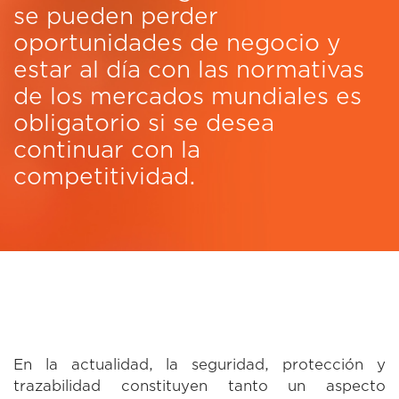
se pueden perder
oportunidades de negocio y
estar al día con las normativas
de los mercados mundiales es
obligatorio si se desea
continuar con la
competitividad.
En la actualidad, la seguridad, protección y
trazabilidad constituyen tanto un aspecto