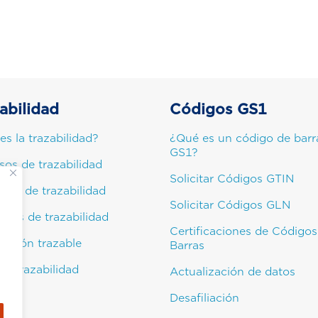
abilidad
Códigos GS1
es la trazabilidad?
¿Qué es un código de barr
GS1?
sos de trazabilidad
Solicitar Códigos GTIN
pios de trazabilidad
Solicitar Códigos GLN
cios de trazabilidad
Certificaciones de Códigos
mación trazable
Barras
de trazabilidad
Actualización de datos
Desafiliación