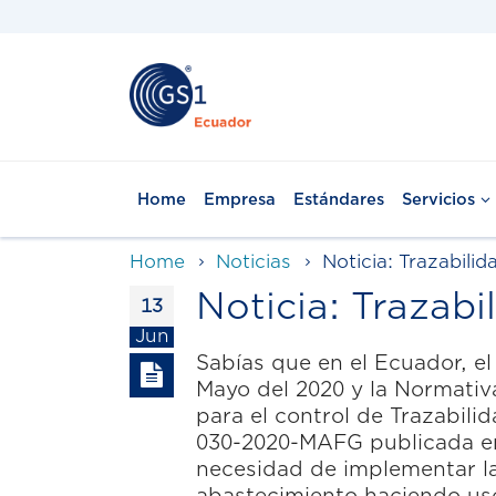
Home
Empresa
Estándares
Servicios
Home
Noticias
Noticia: Trazabil
Noticia: Trazab
13
Jun
Sabías que en el Ecuador, e
Mayo del 2020 y la Normativa
para el control de Trazabil
030-2020-MAFG publicada en
necesidad de implementar la 
abastecimiento haciendo uso