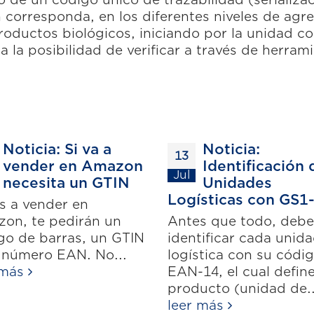
corresponda, en los diferentes niveles de agre
ductos biológicos, iniciando por la unidad co
a la posibilidad de verificar a través de herrami
Noticia: Si va a
Noticia:
13
vender en Amazon
Identificación 
Jul
necesita un GTIN
Unidades
Logísticas con GS1
as a vender en
on, te pedirán un
Antes que todo, debe
go de barras, un GTIN
identificar cada unid
 número EAN. No...
logística con su códi
 más
EAN-14, el cual define
producto (unidad de..
leer más