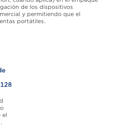
gación de los dispositivos
mercial y permitiendo que el
entas portátiles.
de
-128
ad
go
 el
.